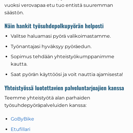
vuoksi verovapaa etu tuo entistä suuremman
säästön.
Näin hankit työsuhdepolkupyörän helposti
Valitse haluamasi pyörä valikoimastamme.
Työnantajasi hyväksyy pyöräedun.
Sopimus tehdään yhteistyökumppanimme
kautta.
Saat pyörän käyttöösi ja voit nauttia ajamisesta!
Yhteistyössä luotettavien palveluntarjoajien kanssa
Teemme yhteistyötä alan parhaiden
työsuhdepyöräpalveluiden kanssa:
GoByBike
Etufillari