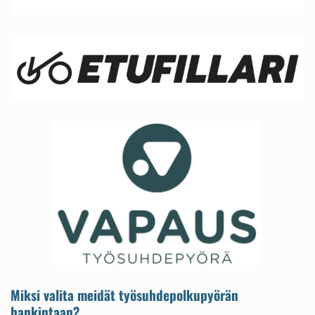
Miksi valita meidät työsuhdepolkupyörän
hankintaan?