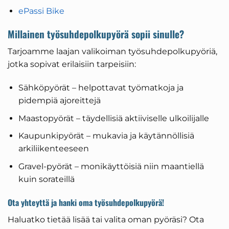
ePassi Bike
Millainen työsuhdepolkupyörä sopii sinulle?
Tarjoamme laajan valikoiman työsuhdepolkupyöriä,
jotka sopivat erilaisiin tarpeisiin:
Sähköpyörät – helpottavat työmatkoja ja
pidempiä ajoreittejä
Maastopyörät – täydellisiä aktiiviselle ulkoilijalle
Kaupunkipyörät – mukavia ja käytännöllisiä
arkiliikenteeseen
Gravel-pyörät – monikäyttöisiä niin maantiellä
kuin sorateillä
Ota yhteyttä ja hanki oma työsuhdepolkupyörä!
Haluatko tietää lisää tai valita oman pyöräsi? Ota