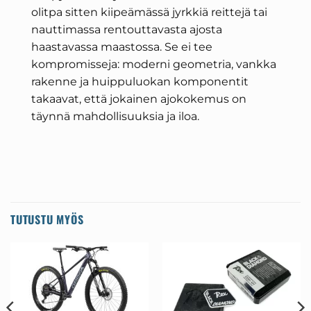
olitpa sitten kiipeämässä jyrkkiä reittejä tai
nauttimassa rentouttavasta ajosta
haastavassa maastossa. Se ei tee
kompromisseja: moderni geometria, vankka
rakenne ja huippuluokan komponentit
takaavat, että jokainen ajokokemus on
täynnä mahdollisuuksia ja iloa.
TUTUSTU MYÖS