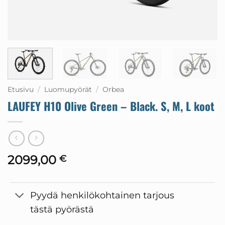
Etusivu
/
Luomupyörät
/
Orbea
LAUFEY H10 Olive Green – Black. S, M, L koot
2099,00
€
Pyydä henkilökohtainen tarjous
tästä pyörästä