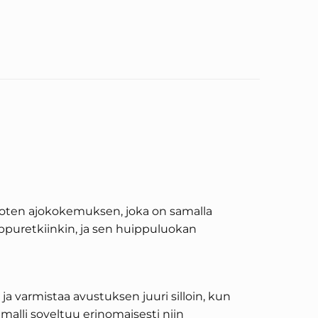
rjoten ajokokemuksen, joka on samalla
ppuretkiinkin, ja sen huippuluokan
 varmistaa avustuksen juuri silloin, kun
alli soveltuu erinomaisesti niin