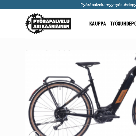
Skip
Pyöräpalvelu myy työsuhdepyör
to
content
KAUPPA
TYÖSUHDEP