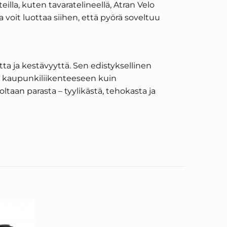
illa, kuten tavaratelineellä, Atran Velo
la voit luottaa siihen, että pyörä soveltuu
a ja kestävyyttä. Sen edistyksellinen
in kaupunkiliikenteeseen kuin
toltaan parasta – tyylikästä, tehokasta ja